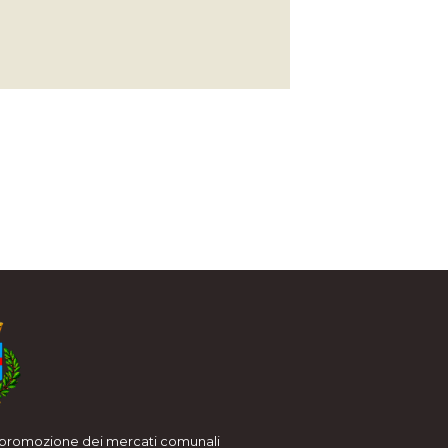
i promozione dei mercati comunali