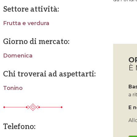
Settore attività:
Frutta e verdura
Giorno di mercato:
Domenica
O
È 
Chi troverai ad aspettarti:
Ba
Tonino
a ri
E n
All
Telefono: