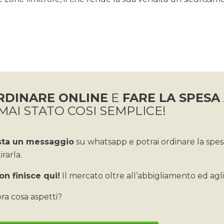
RDINARE ONLINE
E
FARE LA SPESA
MAI STATO COSI SEMPLICE!
sta un messaggio
su whatsapp e potrai ordinare la spe
tirarla.
on finisce qui!
Il mercato oltre all’abbigliamento ed agli 
ora cosa aspetti?