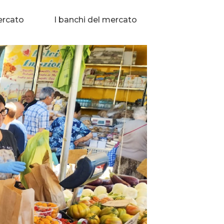
ercato
I banchi del mercato