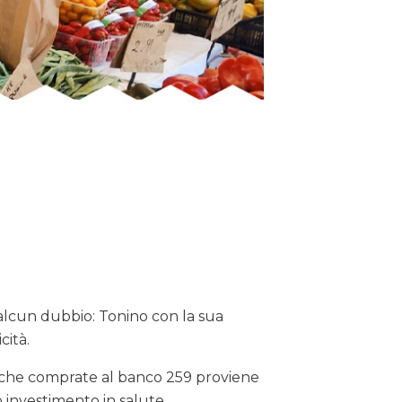
 alcun dubbio: Tonino con la sua
cità.
lo che comprate al banco 259 proviene
o investimento in salute.