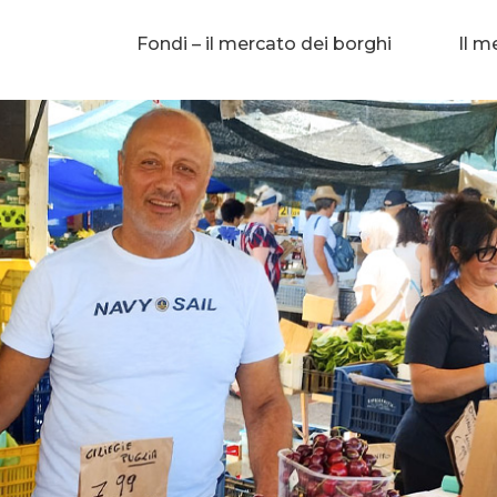
Fondi – il mercato dei borghi
Il m