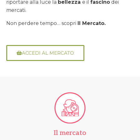
riportare alla luce la
bellezza
e il
fascino
dei
mercati.
Non perdere tempo… scopri
Il Mercato.
ACCEDI AL MERCATO
Il mercato