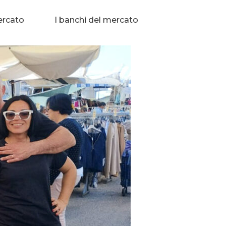
ercato
I banchi del mercato