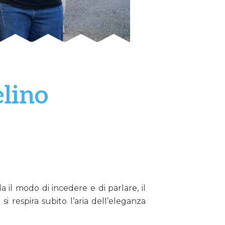
elino
 il modo di incedere e di parlare, il
i respira subito l’aria dell’eleganza