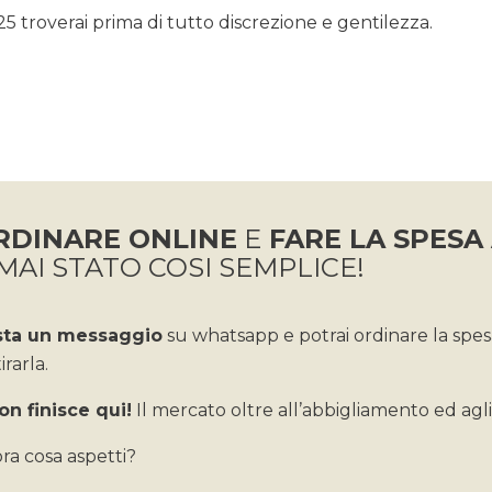
5 troverai prima di tutto discrezione e gentilezza.
RDINARE ONLINE
E
FARE LA SPESA
MAI STATO COSI SEMPLICE!
sta un messaggio
su whatsapp e potrai ordinare la spe
tirarla.
on finisce qui!
Il mercato oltre all’abbigliamento ed agli 
ora cosa aspetti?