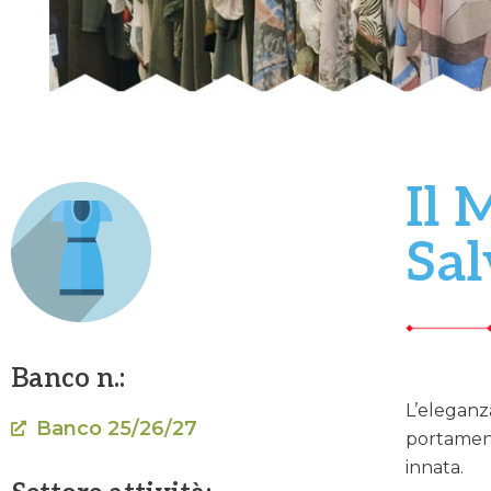
Il 
Sal
Banco n.:
L’eleganz
Banco 25/26/27
portament
innata.