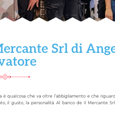
Mercante Srl di Ang
vatore
a è qualcosa che va oltre l’abbigliamento e che riguarda
o, il gusto, la personalità. Al banco de Il Mercante Srl s