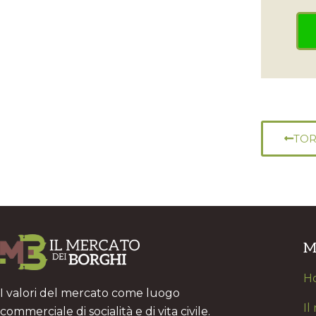
TOR
M
H
I valori del mercato come luogo
Il
commerciale di socialità e di vita civile.