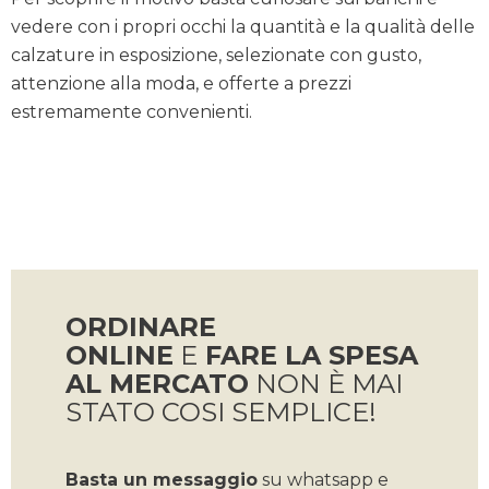
vedere con i propri occhi la quantità e la qualità delle
calzature in esposizione, selezionate con gusto,
attenzione alla moda, e offerte a prezzi
estremamente convenienti.
ORDINARE
ONLINE
E
FARE LA SPESA
AL MERCATO
NON È MAI
STATO COSI SEMPLICE!
Basta un messaggio
su whatsapp e