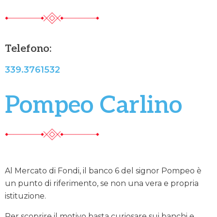
Telefono:
339.3761532
Pompeo Carlino
Al Mercato di Fondi, il banco 6 del signor Pompeo è
un punto di riferimento, se non una vera e propria
istituzione.
Per scoprire il motivo basta curiosare sui banchi e