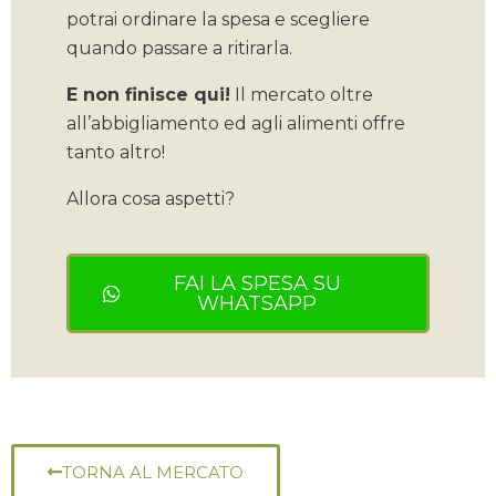
potrai ordinare la spesa e scegliere
quando passare a ritirarla.
E non finisce qui!
Il mercato oltre
all’abbigliamento ed agli alimenti offre
tanto altro!
Allora cosa aspetti?
FAI LA SPESA SU
WHATSAPP
TORNA AL MERCATO